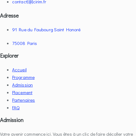
contact[@]cirim.fr
Adresse
91 Rue du Faubourg Saint Honoré
75008 Paris
Explorer
Accueil
Programme
Admission
Placement
Partenaires
FAQ
Admission
Votre avenir commence ici. Vous êtes à un clic de faire décoller votre