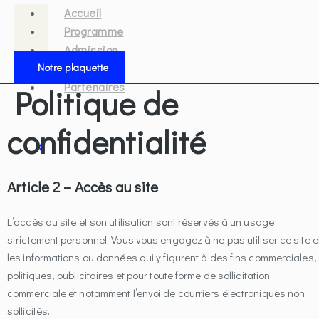
Accueil
Programme
Admission
Notre plaquette
Placement
Partenaires
Politique de
confidentialité
X
Article 2 – Accès au site
L’accès au site et son utilisation sont réservés à un usage
strictement personnel. Vous vous engagez à ne pas utiliser ce site e
les informations ou données qui y figurent à des fins commerciales,
politiques, publicitaires et pour toute forme de sollicitation
commerciale et notamment l’envoi de courriers électroniques non
sollicités.