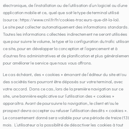
électronique, de l’installation ou de l’utilisation d’un logiciel ou d’une
application mobile et ce, quel que soit le type de terminal utilisé
(source : https://www.cnil.fr/fr/cookies-traceurs-que-dit-la-loi).
Le site peut collecter automatiquement des informations standards.
Toutes les informations collectées indirectement ne seront utilisées
que pour suivre le volume, le type et la configuration du trafic utilisan
ce site, pour en développer la conception et l’agencement et à
d’autres fins administratives et de planification et plus généralemen
pour améliorer le service que nous vous offrons.
Le cas échéant, des « cookies » émanant de l’éditeur du site et/ou
des sociétés tiers pourront être déposés sur votre terminal, avec
votre accord. Dans ce cas, lors de la première navigation sur ce
site, une bannière explicative sur l’utilisation des « cookies »
apparaîtra. Avant de poursuivre la navigation, le client et/ou le
prospect devra accepter ou refuser l’utilisation desdits « cookies ».
Le consentement donné sera valable pour une période de treize (13)
mois. L’utilisateur a la possibilité de désactiver les cookies à tout