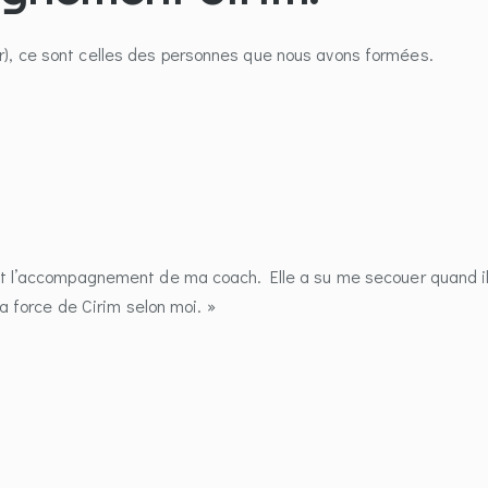
r), ce sont celles des personnes que nous avons formées.
est l’accompagnement de ma coach. Elle a su me secouer quand il 
la force de Cirim selon moi. »