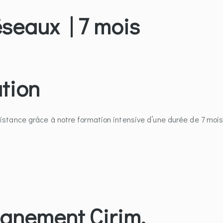
seaux | 7 mois
ation
stance grâce à notre formation intensive d’une durée de 7 mois
agnement Cirim.