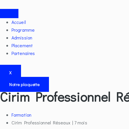
Aller
au
contenu
Accueil
Programme
Admission
Placement
Partenaires
X
Notre plaquette
Cirim Professionnel Ré
Formation
Cirim Professionnel Réseaux | 7 mois