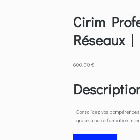
Cirim Prof
Réseaux |
600,00
€
Descriptio
Consolidez vos compétences 
grâce à notre formation inte