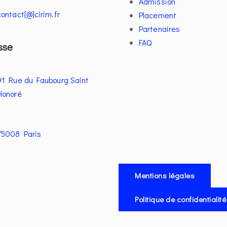
Admission
contact[@]cirim.fr
Placement
Partenaires
FAQ
sse
91 Rue du Faubourg Saint
Honoré
75008 Paris
Mentions légales
Politique de confidentialité