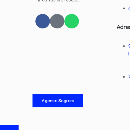
Adre
Agence Sogram