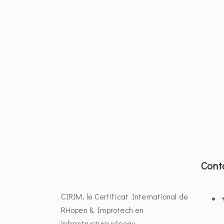
Cont
CIRIM, le Certificat International de
RHopen & Improtech en
infrastructure réseau.