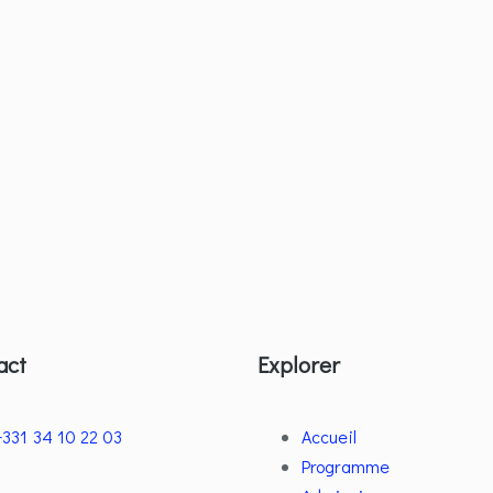
act
Explorer
+331 34 10 22 03
Accueil
Programme